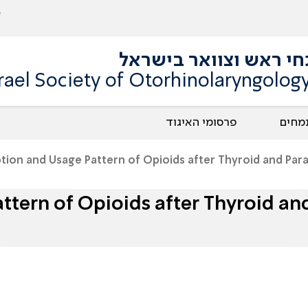
תחי ראש וצוואר בישראל
srael Society of Otorhinolaryngolo
מחים
פרסומי האיגוד
ption and Usage Pattern of Opioids after Thyroid and Par
ttern of Opioids after Thyroid an