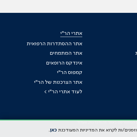
אתרי הר"י
אתר ההסתדרות הרפואית
אתר המתמחים
אינדקס הרופאים
קמפוס הר"י
אתר הצרכנות של הר"י
לעוד אתרי הר"י >
כן המתפרסם באתר זה ולכל נזק שעלול
ות
וזמנים/ות לקרוא את המדיניות המעודכנת
כאן
.