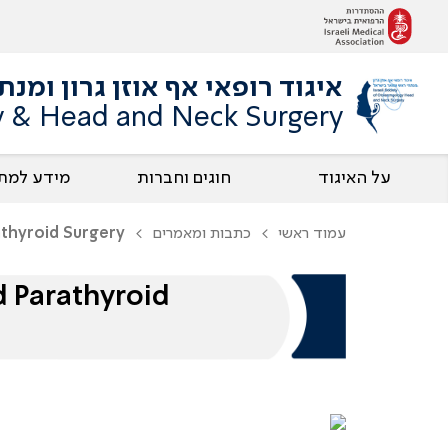
איגוד רופאי אף אוזן גרון ומנ
gy & Head and Neck Surgery
על האיגוד
חוגים וחברות
מידע למת
עמוד ראשי
כתבות ומאמרים
athyroid Surgery
d Parathyroid