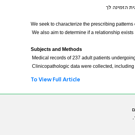
We seek to characterize the prescribing patterns 
We also aim to determine if a relationship exis
Subjects and Methods
Medical records of 237 adult patients undergoin
Clinicopathologic data were collected, including
To View Full Article
ם
.