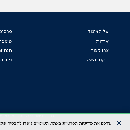
על האיגוד
פרסומי
אודות
טופסי
צרו קשר
הנחיות
תקנון האיגוד
ניירו
הבהרה משפטית: כל נושא המופיע באתר 
×
להי
עדכנו את מדיניות הפרטיות באתר. השינויים נועדו להבטיח ש