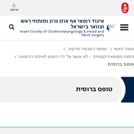
כניסה
איגוד רופאי אף אוזן גרון ומנתחי ראש
וצוואר בישראל
Israel Society of Otorhinolaryngology & Head and
Neck Surgery
עמוד ראשי
טופסי הסכמה מדעת
ניתוח מסטואידקטומיה - לא אושר על ידי המכון לאיכות הרפואה
טופס ברוסית
טופס ברוסית