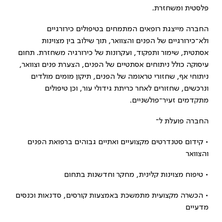
פלסטית ומשחזרת
.
החברה מייצגת רופאים המתמחים בטיפולים כירורגיים
ולא־כירורגיים של הפנים והצוואר, תוך שילוב בין מצוינות
אסתטית, שימור ותפקוד, ועקרונות של כירורגיה משחזרת. תחום
עיסוקה כולל ניתוחים אסתטיים של הפנים, הצערת פנים וצוואר,
ניתוחי אף, שחזורי טראומה של הפנים, תיקון מומים מולדים
ונרכשים, שחזורים לאחר כריתת גידולי עור, וכן טיפולים
מתקדמים זעיר־פולשניים
.
החברה פועלת ל־
•
קידום סטנדרטים מקצועיים ואתיים גבוהים ברפואת הפנים
והצוואר
•
טיפוח מצוינות קלינית, מחקר וחדשנות בתחום
•
הכשרה מקצועית מתמשכת באמצעות קורסים, סדנאות וכנסים
מדעיים