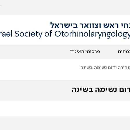
תחי ראש וצוואר בישראל
srael Society of Otorhinolaryngolo
מחים
פרסומי האיגוד
נחירה ודום נשימה בשינה
דום נשימה בשינה