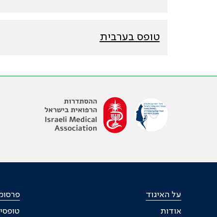
טופס בערבית
על האיגוד
פרסומי
אודות
טופסי