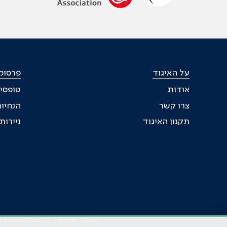
על האיגוד
פרסומי
אודות
טופסי
צרו קשר
הנחיות
תקנון האיגוד
ניירו
הבהרה משפטית: כל נושא המופיע באתר 