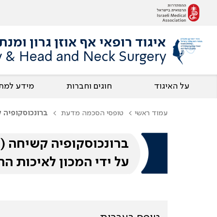
איגוד רופאי אף אוזן גרון ומנ
gy & Head and Neck Surgery
על האיגוד
חוגים וחברות
מידע למת
עמוד ראשי
טופסי הסכמה מדעת
ברונכוסקופיה ק
ברונכוסקופיה קשיחה (חז
על ידי המכון לאיכות ה