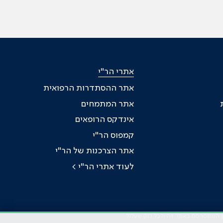
אתרי הר"י
אתר ההסתדרות הרפואית
אתר המתמחים
אינדקס הרופאים
קמפוס הר"י
אתר הצרכנות של הר"י
לעוד אתרי הר"י >
כן המתפרסם באתר זה ולכל נזק שעלול