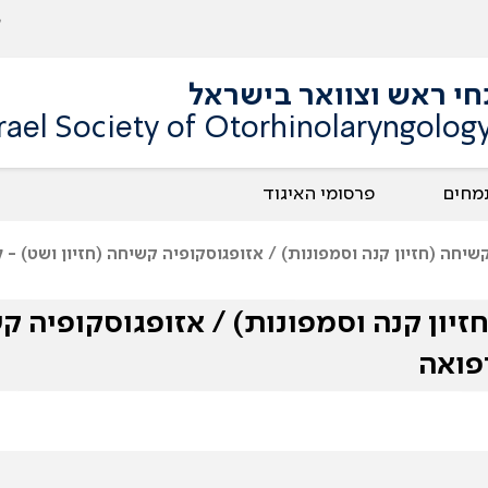
תחי ראש וצוואר בישראל
srael Society of Otorhinolaryngolo
מחים
פרסומי האיגוד
שיחה (חזיון קנה וסמפונות) / אזופגוסקופיה קשיחה (חזיון ושט) - 
יון קנה וסמפונות) / אזופגוסקופיה קש
רפואה