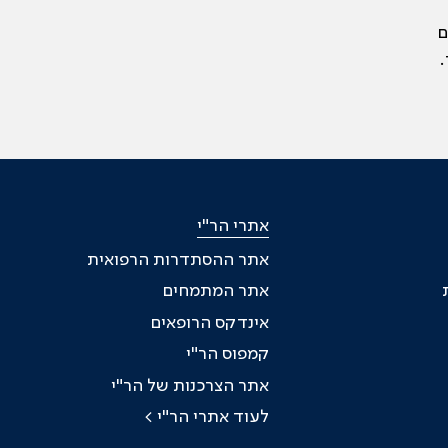
ם
.
אתרי הר"י
אתר ההסתדרות הרפואית
אתר המתמחים
אינדקס הרופאים
קמפוס הר"י
אתר הצרכנות של הר"י
לעוד אתרי הר"י >