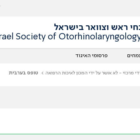
תחי ראש וצוואר בישראל
srael Society of Otorhinolaryngolo
מחים
פרסומי האיגוד
י מרכזי - לא אושר על ידי המכון לאיכות הרפואה
טופס בערבית