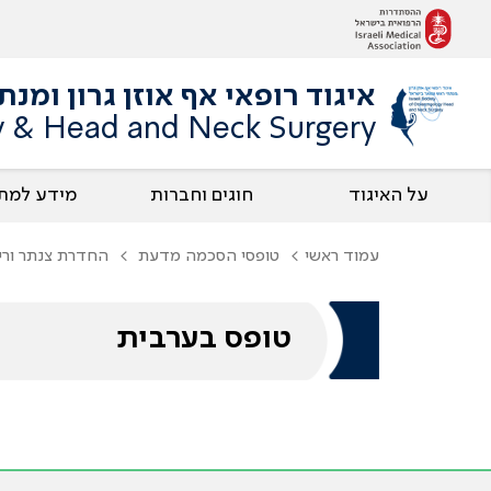
איגוד רופאי אף אוזן גרון ומנ
gy & Head and Neck Surgery
על האיגוד
חוגים וחברות
מידע למת
עמוד ראשי
טופסי הסכמה מדעת
החדרת צנתר וריד
טופס בערבית