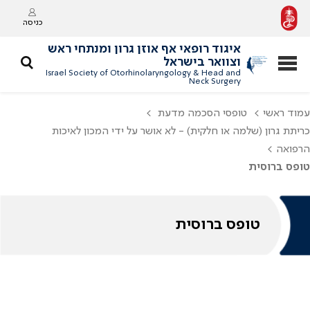
כניסה
איגוד רופאי אף אוזן גרון ומנתחי ראש
וצוואר בישראל
Israel Society of Otorhinolaryngology & Head and
Neck Surgery
עמוד ראשי
טופסי הסכמה מדעת
כריתת גרון (שלמה או חלקית) - לא אושר על ידי המכון לאיכות
הרפואה
טופס ברוסית
טופס ברוסית