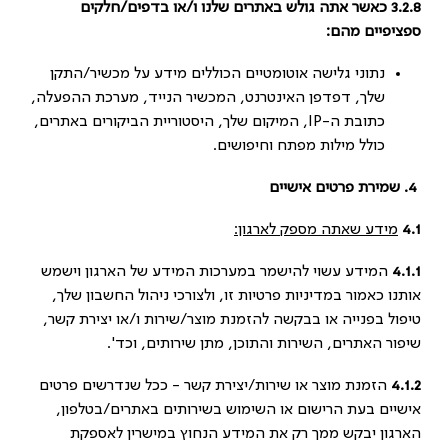
3.2.8 כאשר אתה גולש באתרים שלנו ו/או בדפים/חלקים
ספציפיים מהם:
נתוני גלישה אוטומטיים הכוללים מידע על מכשיר/התקן
שלך, דפדפן האינטרנט, המכשיר הנייד, מערכת ההפעלה,
כתובת ה-IP, המיקום שלך, היסטוריית הביקורים באתרים,
כולל מילות מפתח וחיפושים.
4.
שמירת פרטים אישיים
4.1
מידע שאתה מספק לארגון:
4.1.1
המידע עשוי להישמר במערכות המידע של הארגון וישמש
אותנו כאמור במדיניות פרטיות זו, ולצורכי ניהול החשבון שלך,
טיפול בפנייה או בבקשה להזמנת מוצר/שירות ו/או יצירת קשר,
שיפור האתרים, השירות והתוכן, מתן שירותים, וכד'.
4.1.2
הזמנת מוצר או שירות/יצירת קשר - ככל שנדרשים פרטים
אישיים בעת הרישום או השימוש בשירותים באתרים/בטלפון,
הארגון יבקש ממך רק את המידע הנחוץ במישרין לאספקת