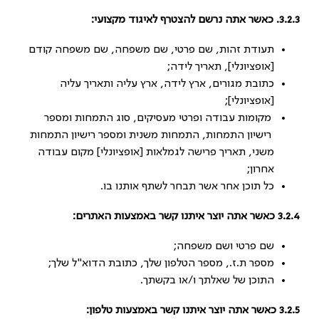
3.2.3. כאשר אתה נרשם להצטרף לאיגוד מקצועי:
תעודת זהות, שם פרטי, שם משפחה, שם משפחה קודם
[אופציונלי], תאריך לידה;
כתובת מגורים, ארץ לידה, ארץ עליה ותאריך עליה
[אופציונלי];
מקומות עבודה ופרטי מעסיקים, סוג התמחות ומספר
רישיון התמחות, התמחות משנית ומספר רישיון התמחות
משני, תאריך פרישה לגמלאות [אופציונלי] מקום עבודה
אחרון;
כל תוכן אחר אשר תבחר לשתף אותנו בו.
3.2.4
כאשר אתה יוצר איתנו קשר באמצעות האתרים:
שם פרטי ושם משפחה;
מספר ת.ז., מספר הטלפון שלך, כתובת הדוא"ל שלך;
התוכן של שאלתך ו/או בקשתך.
3.2.5 כאשר אתה יוצר איתנו קשר באמצעות טלפון: