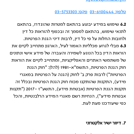
טלפון: 03-6100444
פקס: 03-5753303
6.2
שימוש במידע יבוצע בהתאם למטרות שהוגדרו, בהתאם
לתנאי שימוש, בהתאם למסמך זה ובכפוף להוראות כל דין
ולחובות החלות על פי כל דין, לרבות דיני הגנת הפרטיות.
6.3
מבלי לגרוע מכלליות האמור לעיל, הארגון מתחייב לקיים את
הוראות הדין בכל הנוגע לשמירה והעברה של מידע אישי ונתונים
של משתמשי האתרים והאפליקציות, ומתחייב לקיים את הוראות
חוק הגנת הפרטיות, התשמ"א-1981 (להלן: "חוק הגנת
הפרטיות") לרבות פרק ב' לחוק (הגנה על הפרטיות במאגרי
מידע), התקנות שהותקנו מכוח חוק הגנת הפרטיות ובכלל זה
תקנות הגנת הפרטיות (אבטחת מידע), התשע"ז -2017 ("תקנות
אבטחת מידע"), הנחיות רשם מאגרי המידע הרלבנטיות, והכל
כפי שיעודכנו מעת לעת.
7.
דיוור ישיר אלקטרוני