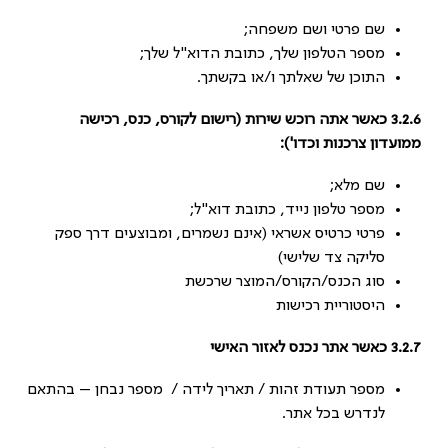
שם פרטי ושם משפחה;
מספר הטלפון שלך, כתובת הדוא"ל שלך;
התוכן של שאלתך ו/או בקשתך.
3.2.6 כאשר אתה רוכש שירות (רישום לקורס, כנס, רכישה
ממועדון צרכנות וכדו'):
שם מלא;
מספר טלפון נייד, כתובת דוא"ל;
פרטי כרטיס אשראי (אינם נשמרים, ומבוצעים דרך ספק
סליקה צד שלישי)
סוג הכנס/הקורס/המוצר שרכשת
היסטוריית רכישות
3.2.7 כאשר אתר נכנס לאזור האישי
מספר תעודת זהות / תאריך לידה / מספר נבחן – בהתאם
לנדרש בכל אתר.