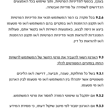
בענן), בכפוף למדיניות הפרטיות, ותוך שימוש בכל האמצעים
הנדרשים לשמירה על סודיות ואבטחה.
9.2.6
בכל מקרה בו הפר המשתמש תנאי את מדיניות הפרטיות
ו/או תקנון ההזמנות ו/או במקרים בהם המשתמש ו/או מי מטעמו
ביצע או ניסה לבצע, באמצעות השירות ו/או בקשר אתם, פעולות
המנוגדות להוראות תנאי מדיניות הפרטיות ו/או תקנון ההזמנות
ו/או להוראות כל דין.
9.3
הארגון רשאי להעביר את פרטי הקשר של המשתמש לרשויות
החוק במקרים המפורטים להלן:
9.3.1
בשל כל מחלוקת, טענה, תביעה, דרישה ו/או הליכים
משפטיים אשר יתנהלו בין המשתמש ו/או מי מטעמו לבין הארגון
ו/או מי מטעמו.
9.3.2
אם יתקבל צו שיפוטי המורה למסור את פרטי המשתמש.
9.3.3
אם הארגון יסבור לפי מיטב שיקול דעתו, כי מסירת המידע