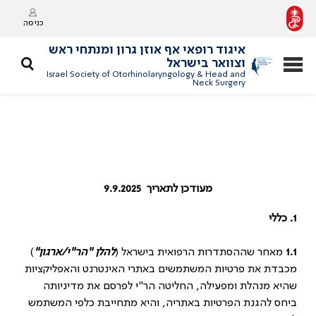
כניסה
איגוד רופאי אף אוזן גרון ומנתחי ראש
וצוואר בישראל
Israel Society of Otorhinolaryngology & Head and
Neck Surgery
מעודכן לתאריך 9.9.2025
1.
כללי
1.1
מאחר שההסתדרות הרפואית בישראל (
להלן "הר"י/ארגון"
)
מכבדת את פרטיות המשתמשים באתרי האינטרנט והאפליקציות
שהיא מנהלת ומפעילה, החליטה הר"י לפרסם את מדיניותה
ביחס להגנת הפרטיות באתריה, והיא מתחייבת כלפי המשתמש