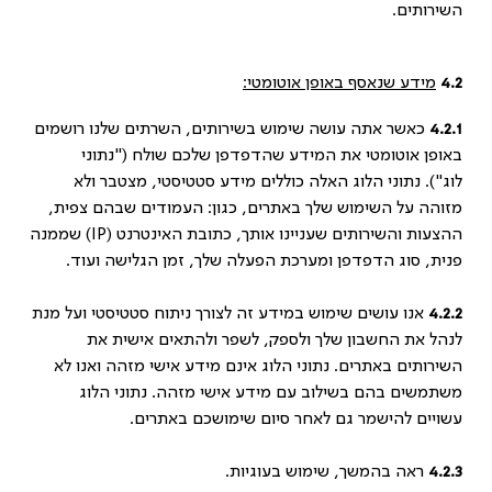
השירותים.
4.2
מידע שנאסף באופן אוטומטי:
4.2.1
כאשר אתה עושה שימוש בשירותים, השרתים שלנו רושמים
באופן אוטומטי את המידע שהדפדפן שלכם שולח ("נתוני
לוג"). נתוני הלוג האלה כוללים מידע סטטיסטי, מצטבר ולא
מזוהה על השימוש שלך באתרים, כגון: העמודים שבהם צפית,
ההצעות והשירותים שעניינו אותך, כתובת האינטרנט (IP) שממנה
פנית, סוג הדפדפן ומערכת הפעלה שלך, זמן הגלישה ועוד.
4.2.2
אנו עושים שימוש במידע זה לצורך ניתוח סטטיסטי ועל מנת
לנהל את החשבון שלך ולספק, לשפר ולהתאים אישית את
השירותים באתרים. נתוני הלוג אינם מידע אישי מזהה ואנו לא
משתמשים בהם בשילוב עם מידע אישי מזהה. נתוני הלוג
עשויים להישמר גם לאחר סיום שימושכם באתרים.
4.2.3
ראה בהמשך, שימוש בעוגיות.