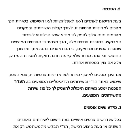
2.
הסכמה
בעת הרישום לאתרים ו/או לאפליקציות ו/או השימוש בשירות הנך
מסכים למדיניות פרטיות זו. לצורך קבלת השירותים ובמקרים
מסוימים יהיה עליך לספק לנו מידע אישי הרלוונטי לשירות
המבוקש. במסירת פרטים אלה, הנך מצהיר כי הפרטים האישיים
שמסרת אמינים ומדויקים, כי הם נמסרים בהסכמתך ומרצונך
החופשי וכי אתה מודע שלא קיימת חובה חוקית למסירת המידע,
אלא אם צוין במפורש אחרת.
אם אינך מסכים לאיסוף מידע ו/או מדיניות פרטיות זו, אנא הפסק
שימוש באתר הר"י ובשירותים הדיגיטליים המוצעים בו.
העדר
הסכמה ימנע מאיתנו היכולת להעניק לך כל סוג שירות
מהשירותים המוצעים
.
3.
מידע שאנו אוספים
ככל שנדרשים פרטים אישיים בעת רישום לשירותים באתרים
השונים או בעת ביצוע רכישה, הר"י תבקש מהמשתמש רק את